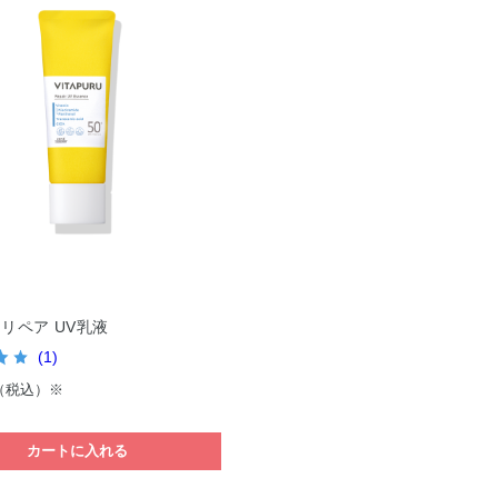
リペア UV乳液
(1)
（税込）※
カートに入れる