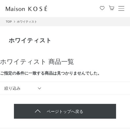
メ
ニ
TOP
ホワイティスト
ュ
ー
を
ホワイティスト
開
閉
す
る
ホワイティスト 商品一覧
ご指定の条件に⼀致する商品は見つかりませんでした。
絞り込み
ページトップへ戻る