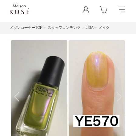
メゾンコーセーTOP
スタッフコンテンツ
LISA
メイク