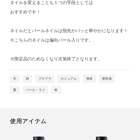
ネイルを変えることも１つの手段としては
おすすめです！
ネイルだとパールネイルは指先がパッと華やかになります！
※こちらのネイルは偏向パール入りです。
※限定品のためなくなり次第終了となります。
冬
秋
プチプラ
カジュアル
簡単
透明感
夏
パール・ラメ
春
使用アイテム