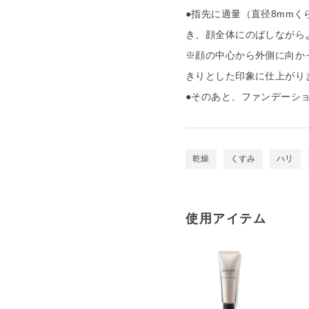
●指先に適量（直径8mm
き、顔全体にのばしながら
※顔の中心から外側に向か
きりとした印象に仕上がり
●そのあと、ファンデーシ
乾燥
くすみ
ハリ
使用アイテム