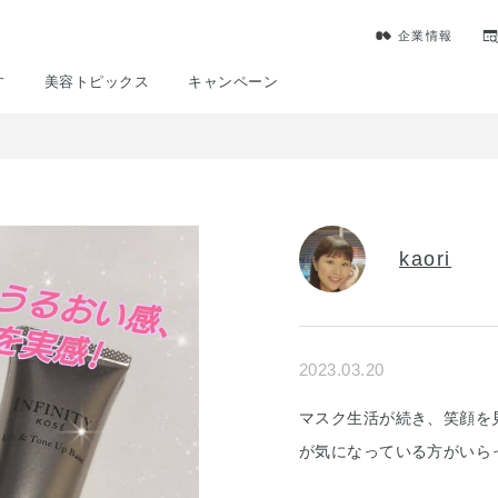
企業情報
す
美容トピックス
キャンペーン
kaori
2023.03.20
マスク生活が続き、笑顔を
が気になっている方がいら