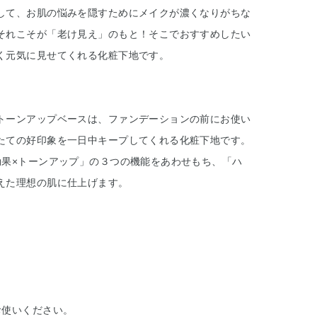
して、お肌の悩みを隠すためにメイクが濃くなりがちな
それこそが「老け見え」のもと！そこでおすすめしたい
く元気に見せてくれる化粧下地です。
トーンアップベースは、ファンデーションの前にお使い
たての好印象を一日中キープしてくれる化粧下地です。
効果×トーンアップ」の３つの機能をあわせもち、「ハ
えた理想の肌に仕上げます。
お使いください。