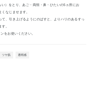
くらい）をとり、あご・両頬・鼻・ひたいの5ヵ所にお
よくなじませます。
って、引き上げるようにのばすと、よりハリのあるすっ
ます。
ョンをお使いください。
ツヤ肌
透明感