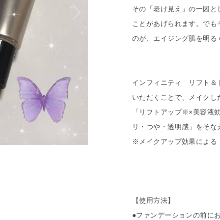
その「老け見え」の一因と
ことがあげられます。でも
のが、エイジング肌を明る
インフィニティ リフト＆
いただくことで、メイクし
「リフトアップ※×美容液
リ・つや・透明感」をそな
※メイクアップ効果による
【使用方法】
●ファンデーションの前に