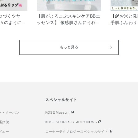
つづくツヤ
【肌がよろこぶスキンケアBBエ
【🌾お米と
花々のように、
ッセンス】 敏感肌さんにうれし
手肌ふんわり
な発色とツヤ
い！低刺激処方にこだわった 毎
ハンド美容液
ージュ 高い透
日使える雪肌精クリアウェルネ
ドトリートメ
着成分によ
ス エアリースキンヴェール
No.7配合で
もっと見る
ツヤ膜が唇に
BBエッセンスのご紹介いたしま
しっとりなめ
い色もちを実
す。 1本で毛穴・赤み・色ム
あれを防ぎま
おいを閉じ込め
ラ・くすみを自然にカバーし、
乾、スマホO
ずしくふっく
厚塗り感なく透明感のある均一
でベタつかず
に♡ クリスタ
な肌にととのえてくれます。 な
くすみをカバ
ケの香りにい
めらかに伸びて肌にピタッと密
へ ほんのり
ルコール・パラ
着するのに、つけ心地はとても
プ。 和柑橘
軽やか。 まるで肌が呼吸してい
ュ ゆずやみ
るような薄膜感で、時間がたっ
スペシャルサイト
⸻ 弱酸性
てもヨレにくく、明るい仕上が
ギーテスト済
ト・クーポン
りが続きます。 汗や皮脂を弾く
KOSE Museum
にアレルギー
パウダーを配合しているので、
はありません
届け便
KOSE SPORTS BEAUTY NEWS
くすみや白浮きも防止。 乾燥を
り・デザイン
ビュー
コーセーテクノロジースペシャルサイト
防ぐうるおい成分が肌をやさし
心地はそのま