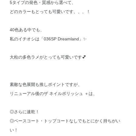
5タイプの発色・質感から選べて、
どのカラーもとっても可愛いです、、、！
40色ある中でも、
私のイチオシは「036SP Dreamland」✨
大粒の多色ラメがとっても可愛いです💕
素敵な色展開も推しポイントですが、
リニューアル後のザ ネイルポリッシュ ＋は、
◎さらに速乾！
◎ベースコート・トップコートなしでもとにかく持ちがい
い！