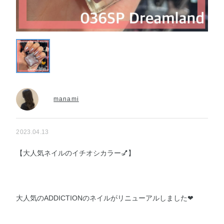
manami
2023.04.13
【大人気ネイルのイチオシカラー💅】
大人気のADDICTIONのネイルがリニューアルしました❤︎