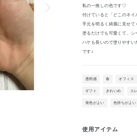
私の一推しの色です♡
付けていると「どこのネイル
手元を明るく綺麗に見せて
塗るだけでも可愛くて、シ
ハケも長いので塗りやすい
です♪
透明感
春
オフィス
ギフト
きれいめ
エ
発色がよい
色持ちがよい
使用アイテム