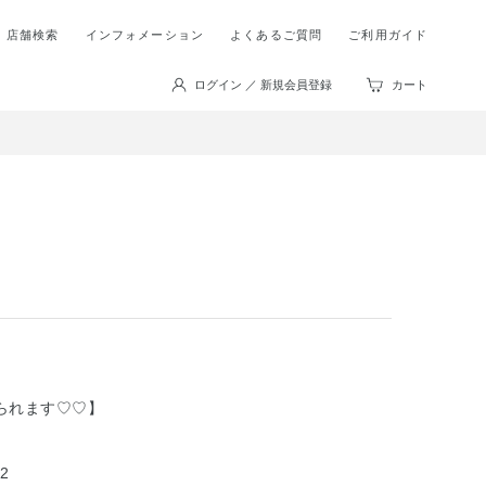
店舗検索
インフォメーション
よくあるご質問
ご利用ガイド
ログイン ／ 新規会員登録
カート
られます♡♡】
2