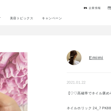
企業情報
す
美容トピックス
キャンペーン
Emimi
2021.01.22
【♡♡高確率でネイル褒め
ネイルホリック 24_7 PK88