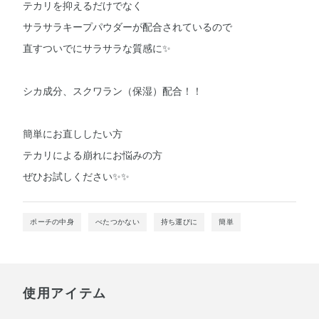
テカリを抑えるだけでなく
サラサラキープパウダーが配合されているので
直すついでにサラサラな質感に✨
シカ成分、スクワラン（保湿）配合！！
簡単にお直ししたい方
テカリによる崩れにお悩みの方
ぜひお試しください✨✨
ポーチの中身
べたつかない
持ち運びに
簡単
使用アイテム