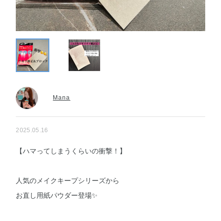
Mana
2025.05.16
【ハマってしまうくらいの衝撃！】
人気のメイクキープシリーズから
お直し用紙パウダー登場✨