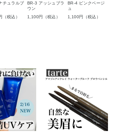
ー
2 ナチュラルブ
BR-3 アッシュブラ
BR-4 ピンクベージ
ウン
ュ
BR-1 ライ
ン
00円（税込）
1,100円（税込）
1,100円（税込）
1,320円（