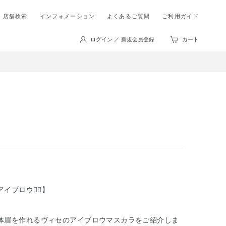
店舗検索
インフォメーション
よくあるご質問
ご利用ガイド
ログイン ／ 新規会員登録
カート
アイブロウ❁⃘】
体眉を作れるヴィセのアイブロウマスカラをご紹介しま