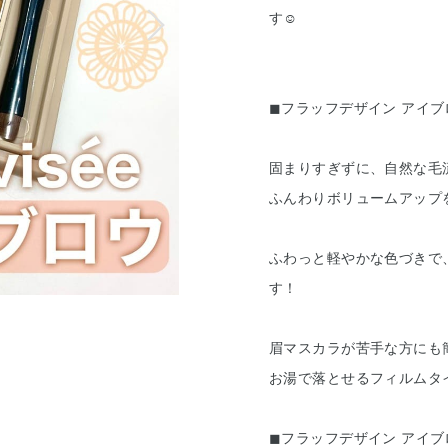
す☺︎
◼︎フラッフデザイン アイ
固まりすぎずに、自然な毛
ふんわりボリュームアップ
ふわっと軽やかな色づきで
す！
眉マスカラが苦手な方にも
お湯で落とせるフィルムタ
◼︎フラッフデザイン アイ