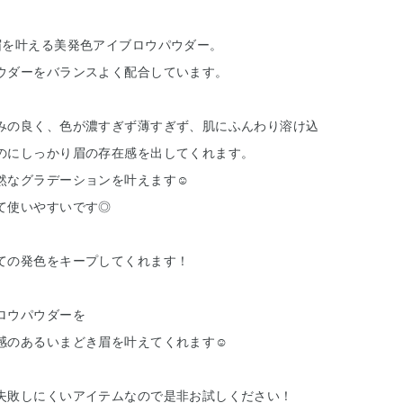
眉を叶える美発色アイブロウパウダー。
ウダーをバランスよく配合しています。
みの良く、色が濃すぎず薄すぎず、肌にふんわり溶け込
のにしっかり眉の存在感を出してくれます。
然なグラデーションを叶えます☺︎
て使いやすいです◎
ての発色をキープしてくれます！
ロウパウダーを
感のあるいまどき眉を叶えてくれます☺︎
失敗しにくいアイテムなので是非お試しください！