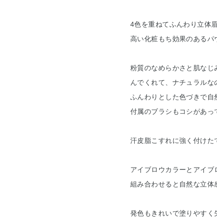
4色を重ねてふんわり立体
高い化粧もち効果のあるパ
粉質のなめらかさと肌なじ
んでくれて、ナチュラルな
ふんわりとした色づきで自
付属のブラシもコシがあっ
汗皮脂こすれに強く付けた
アイブロウカラーとアイブ
組み合わせると自然な立体
発色もきれいで塗りやすく