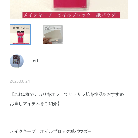
eri
2025.06.24
【これ1枚でテカリをオフしてサラサラ肌を復活✨おすすめ
お直しアイテムをご紹介】
メイクキープ オイルブロック紙パウダー