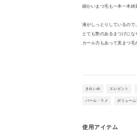
細かいまつ毛も一本一本綺
液がしっとりしているので
とても艶のあるまつげにな
カール力もあって美まつ毛が
きれいめ
エレガント
パール・ラメ
ボリューム
使用アイテム