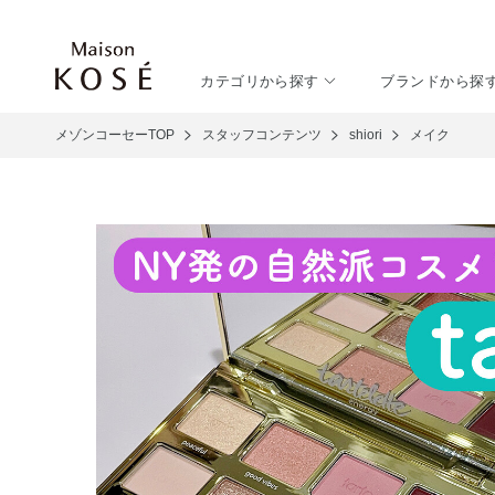
カテゴリから探す
ブランドから探
メゾンコーセーTOP
スタッフコンテンツ
shiori
メイク