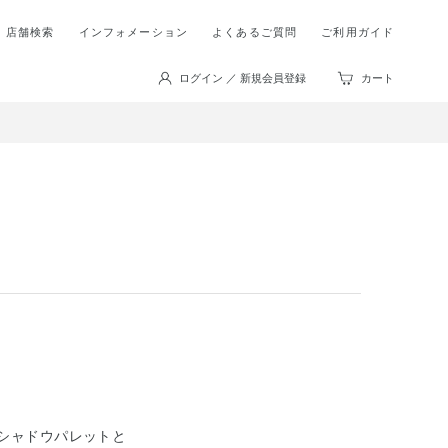
店舗検索
インフォメーション
よくあるご質問
ご利用ガイド
ログイン ／ 新規会員登録
カート
イシャドウパレットと