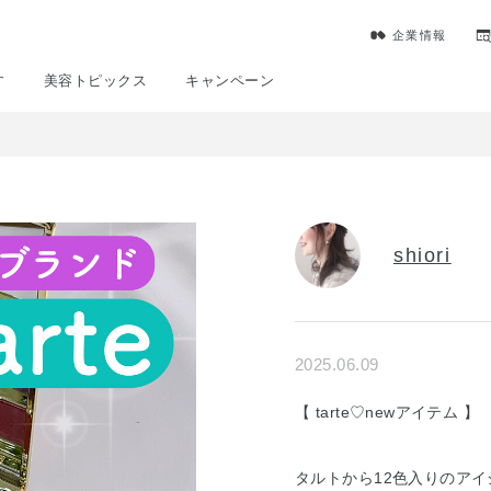
企業情報
す
美容トピックス
キャンペーン
shiori
2025.06.09
【 tarte♡newアイテム 】
タルトから12色入りのア