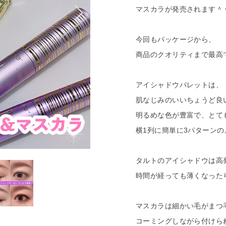
マスカラが発売されます＾
今回もパッケージから、
商品のクオリティまで最高で
アイシャドウパレットは、
肌なじみのいいちょうど良
明るめな色が豊富で、とて
横1列に簡単に3パターン
タルトのアイシャドウは高
時間が経っても薄くなった
マスカラは細かい毛がまつ
コーミングしながら付けら