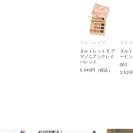
アイシャドウ
マスカ
タルトレット E ア
タルト
マゾニアンクレイ
ービン
パレット
001
5,940円（税込）
3,5