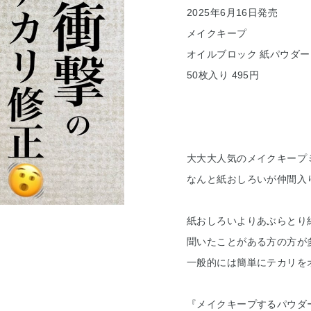
2025年6月16日発売
メイクキープ
オイルブロック 紙パウダー
50枚入り 495円
大大大人気のメイクキープ
なんと紙おしろいが仲間入り
紙おしろいよりあぶらとり
聞いたことがある方の方が
一般的には簡単にテカリを
『メイクキープするパウダ