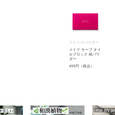
フェイスパウダー
メイク キープ オイ
ルブロック 紙パウ
ダー
495円（税込）