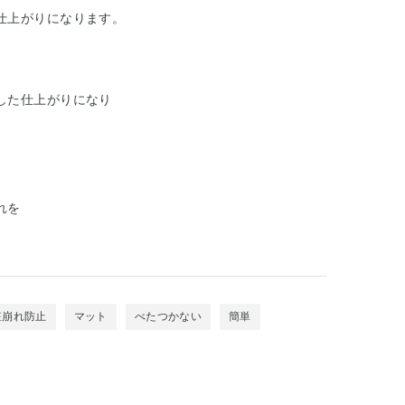
仕上がりになります。
した仕上がりになり
れを
粧崩れ防止
マット
べたつかない
簡単