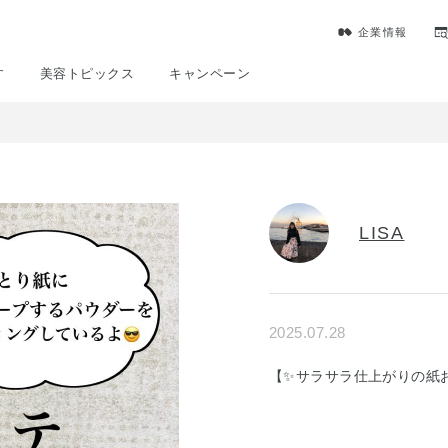
企業情報
す
美容トピックス
キャンペーン
LISA
2025.07.28
【✨サラサラ仕上がりの紙