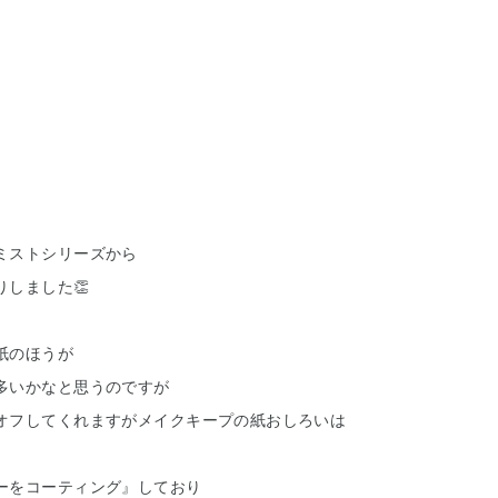
ミストシリーズから
しました👏
紙のほうが
多いかなと思うのですが
オフしてくれますがメイクキープの紙おしろいは
ーをコーティング』しており