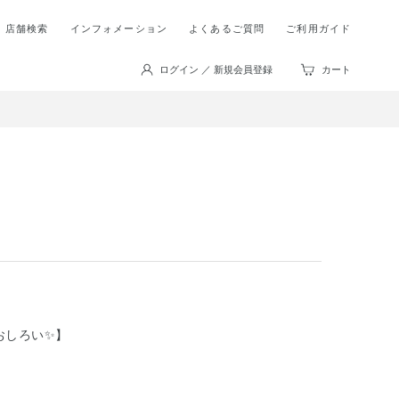
店舗検索
インフォメーション
よくあるご質問
ご利用ガイド
ログイン ／ 新規会員登録
カート
おしろい✨】