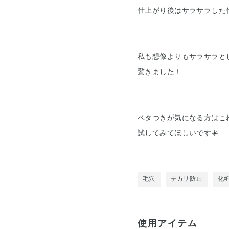
仕上がり後はサラサラした
私も想像よりもサラサラと
驚きました！
ベタつきが気になる方はこ
試してみてほしいです☀️
毛穴
テカリ防止
化
使用アイテム