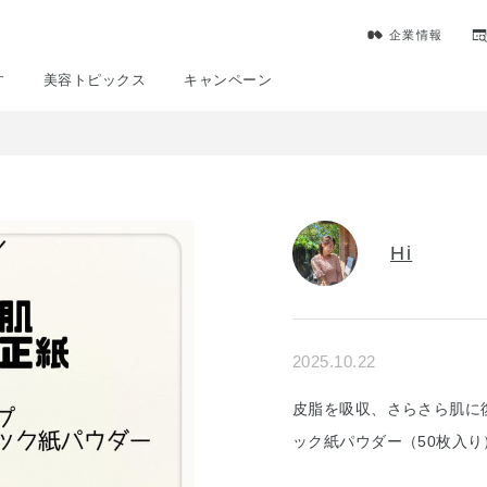
企業情報
す
美容トピックス
キャンペーン
Hi
2025.10.22
皮脂を吸収、さらさら肌に
ック紙パウダー（50枚入り