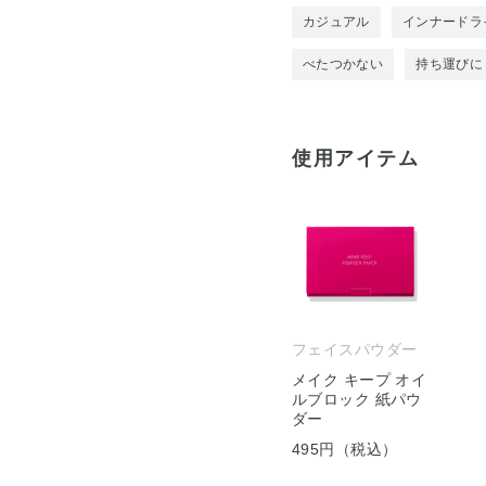
カジュアル
インナードラ
べたつかない
持ち運びに
使用アイテム
フェイスパウダー
メイク キープ オイ
ルブロック 紙パウ
ダー
495円（税込）