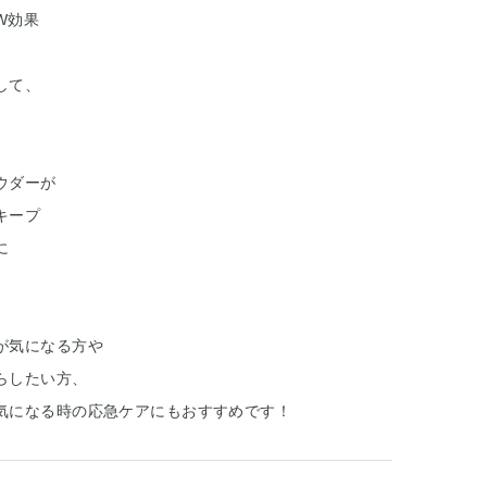
W効果
して、
ウダーが
キープ
に
が気になる方や
らしたい方、
気になる時の応急ケアにもおすすめです！