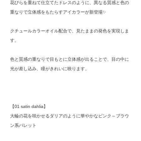
花びらを重ねて仕立てたドレスのように、異なる質感と色の
重なりで立体感をもたらすアイカラーが新登場✨
クチュールカラーオイル配合で、見たままの発色を実現しま
す。
色と質感の重なりで目もとに立体感が出ることで、目の中に
光が差し込み、瞳がきれいに映ります。
【01 satin dahlia】
大輪の花を咲かせるダリアのように華やかなピンク～ブラウ
ン系パレット