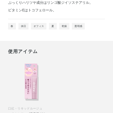
ぷっくりハリツヤ成分はリンゴ酸ジイソステアリル。
ビタミンEはトコフェロール。
春
休日
オフィス
夏
乾燥
透明感
使用アイテム
口紅・リキッドルージュ