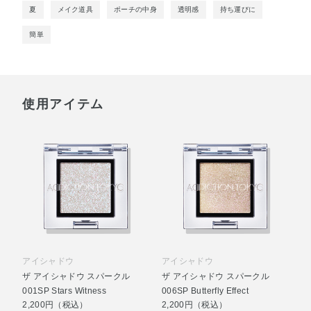
夏
メイク道具
ポーチの中身
透明感
持ち運びに
簡単
使用アイテム
アイシャドウ
アイシャドウ
ザ アイシャドウ スパークル
ザ アイシャドウ スパークル
001SP Stars Witness
006SP Butterfly Effect
2,200円（税込）
2,200円（税込）