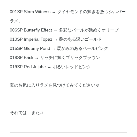
001SP Stars Witness → ダイヤモンドの輝きを放つシルバー
ラメ。
006SP Butterfly Effect → 多彩なパールが艶めくオリーブ
010SP Imperial Topaz → 艶のある深いゴールド
015SP Gleamy Pond → 暖かみのあるペールピンク
018SP Brick → リッチに輝くブリックブラウン
019SP Red Jujube → 明るいレッドピンク
夏のお気に入りラメを見つけてみてください☺︎
それでは、また♫