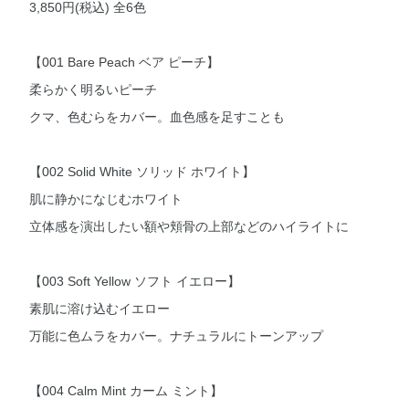
3,850円(税込) 全6色
【001 Bare Peach ベア ピーチ】
柔らかく明るいピーチ
クマ、色むらをカバー。血色感を足すことも
【002 Solid White ソリッド ホワイト】
肌に静かになじむホワイト
立体感を演出したい額や頬骨の上部などのハイライトに
【003 Soft Yellow ソフト イエロー】
素肌に溶け込むイエロー
万能に色ムラをカバー。ナチュラルにトーンアップ
【004 Calm Mint カーム ミント】