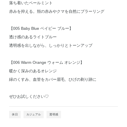
落ち着いたペールミント
赤みを抑える。頬の赤みやクマを自然にブラーリング
【005 Baby Blue ベイビー ブルー】
透け感のあるライトブルー
透明感を出しながら、しっかりとトーンアップ
【006 Warm Orange ウォーム オレンジ】
暖かく深みのあるオレンジ
緑のくすみ、血管をカバー眉毛、ひげの剃り跡に
ぜひお試しください♡
休日
カジュアル
透明感