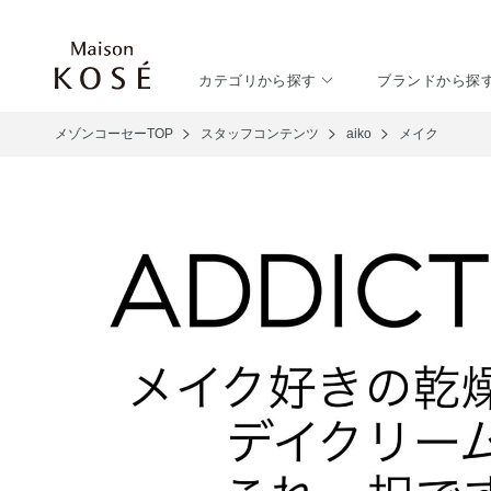
カテゴリから探す
ブランドから探
メゾンコーセーTOP
スタッフコンテンツ
aiko
メイク