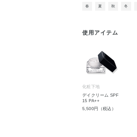
春
夏
秋
冬
使用アイテム
化粧下地
デイクリーム SPF
15 PA++
5,500円（税込）