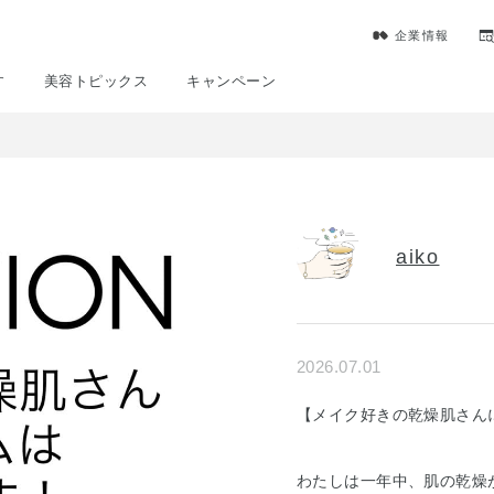
企業情報
す
美容トピックス
キャンペーン
aiko
2026.07.01
【メイク好きの乾燥肌さん
わたしは一年中、肌の乾燥