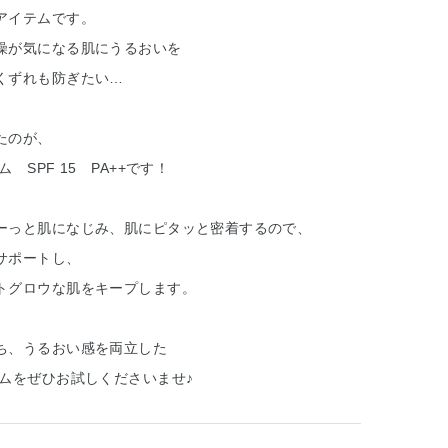
アイテムです。
燥が気になる肌にうるおいを
くずれも防ぎたい…
たのが、
 SPF 15 PA++です！
ーっと肌になじみ、肌にピタッと密着するので、
サポートし、
トグロウな肌をキープします。
ち、うるおい感を両立した
ームをぜひお試しくださいませ♪