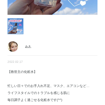
みき
2022.02.17
【救世主の化粧水】
忙しい日々でのお手入れ不足、マスク、エアコンなど…
ライフスタイルでのトラブルを感じる肌に
毎日調子よく過ごせる化粧水です(^^)