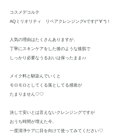
コスメデコルテ
AQミリオリティ リペアクレンジングnです(*´∀`*)！
人気の理由はたくさんありますが、
丁寧にスキンケアをした後のような後肌で
しっかり必要なうるおいは保ったまま♪♪
メイク料と馴染んでいくと
モロモロとしてくる落としてる感覚が
たまりません♡♡
決して安いとは言えないクレンジングですが
おうち時間が増えた今、
一度清浄ケアに目を向けて使ってみてください♡