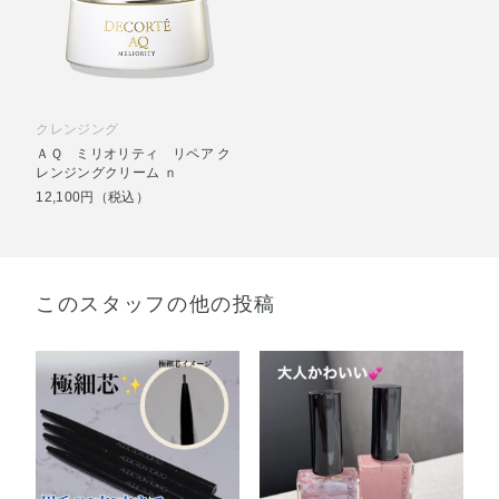
クレンジング
ＡＱ ミリオリティ リペア ク
レンジングクリーム ｎ
12,100円（税込）
このスタッフの他の投稿