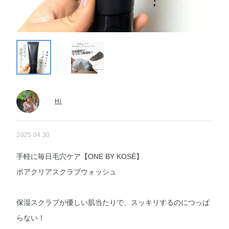
Hi
2025.04.30
手軽に毎日毛穴ケア【ONE BY KOSÉ】
ポアクリアスクラブウォッシュ
保湿スクラブが優しい肌当たりで、スッキリするのにつっぱ
らない！