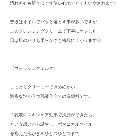
汚れも心も解きほぐす使い心地でとてもいやされます♪
普段はオイルでパッと落とす事が多いですが、
このクレンジングクリームで丁寧にオフした
日は肌のハリも柔らかさも格段に上がります♡
〈ウォッシングミルク〉
しっとりクリーミーできめ細かい
濃密な泡が立つ乳液仕立ての洗顔料です。
「乳液のスキンケア効果で洗顔ができたら」
という想いから誕生し、ボタニカルオイル
を抱えた泡がきめひとつひとつまで