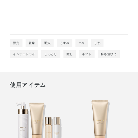
限定
乾燥
毛穴
くすみ
ハリ
しわ
インナードライ
しっとり
癒し
ギフト
持ち運びに
使用アイテム