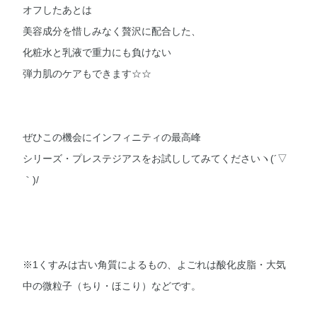
オフしたあとは
美容成分を惜しみなく贅沢に配合した、
化粧水と乳液で重力にも負けない
弾力肌のケアもできます☆☆
ぜひこの機会にインフィニティの最高峰
シリーズ・プレステジアスをお試ししてみてくださいヽ(´▽
｀)/
※1くすみは古い角質によるもの、よごれは酸化皮脂・大気
中の微粒子（ちり・ほこり）などです。