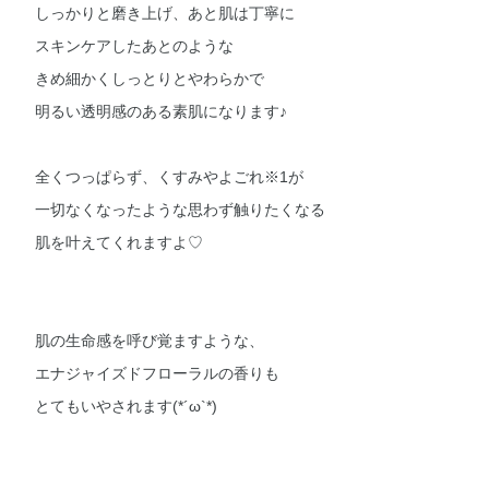
しっかりと磨き上げ、あと肌は丁寧に
スキンケアしたあとのような
きめ細かくしっとりとやわらかで
明るい透明感のある素肌になります♪
全くつっぱらず、くすみやよごれ※1が
一切なくなったような思わず触りたくなる
肌を叶えてくれますよ♡
肌の生命感を呼び覚ますような、
エナジャイズドフローラルの香りも
とてもいやされます(*´ω`*)