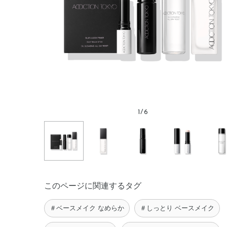
1
/
6
このページに関連するタグ
＃ベースメイク なめらか
＃しっとり ベースメイク