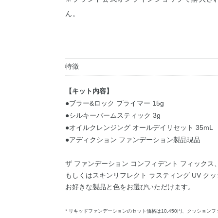
ん。
特徴
【キット内容】
●ブラー&ロック プライマー 15g
●シルキーバームスティック 3g
●オイルクレンジング オールデイリセット 35mL
●アディクション ファンデーション製品現品
ザ ファンデーション コンフィデント フィックス
もしくはスキンリフレクト ラスティング UV ク
お好きな製品と色をお選びいただけます。
* リキッドファンデーションのセット価格は10,450円、クッションフ