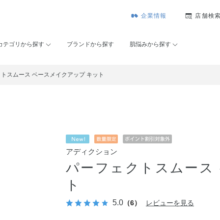
企業情報
店舗検
カテゴリから探す
ブランドから探す
肌悩みから探す
トスムース ベースメイクアップ キット
アディクション
パーフェクトスムース
ト
5.0
（6）
レビューを見る