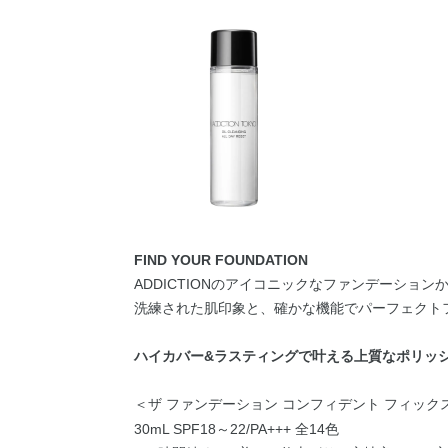
FIND YOUR FOUNDATION
ADDICTIONのアイコニックなファンデーション
洗練された肌印象と、確かな機能でパーフェクト
ハイカバー&ラスティングで叶える上質なポリッ
＜ザ ファンデーション コンフィデント フィック
30mL SPF18～22/PA+++ 全14色