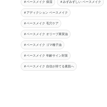
＃ベースメイク 保湿
＃みずみずしい ベースメイク
＃アディクション ベースメイク
＃ベースメイク 毛穴ケア
＃ベースメイク オリーブ果実油
＃ベースメイク ゴマ種子油
＃ベースメイク 年齢サイン対策
＃ベースメイク 自信が持てる素肌へ