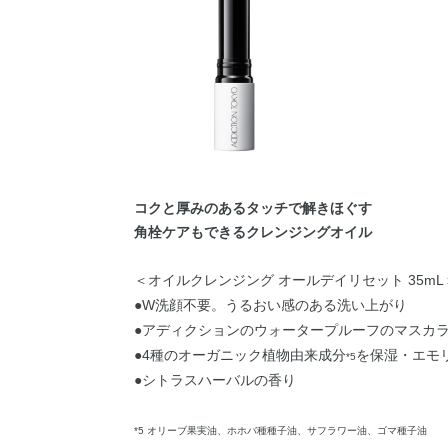
コクと厚みのあるタッチで解きほぐす
角栓ケアもできるクレンジングオイル
＜オイルクレンジング オールデイリセット 35mL
●W洗顔不要。うるおい感のある洗い上がり
●アディクションのウォータープルーフのマスカ
●4種のオーガニック植物由来成分
を保湿・エモ
*5
●シトラスハーバルの香り
*5 オリーブ果実油、ホホバ種種子油、サフラワー油、ゴマ種子油