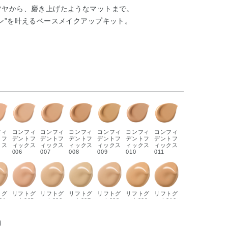
ツヤから、磨き上げたようなマットまで。
ン”を叶えるベースメイクアップキット。
フィ
コンフィ
コンフィ
コンフィ
コンフィ
コンフィ
コンフィ
トフ
デントフ
デントフ
デントフ
デントフ
デントフ
デントフ
クス
ィックス
ィックス
ィックス
ィックス
ィックス
ィックス
006
007
008
009
010
011
トグ
リフトグ
リフトグ
リフトグ
リフトグ
リフトグ
リフトグ
04
ロウ005
ロウ006
ロウ007
ロウ008
ロウ009
ロウ010
）