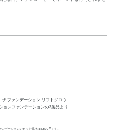
、ザ ファンデーション リフトグロウ
ッションファンデーションの3製品より
ァンデーションのセット価格は8,800円です。