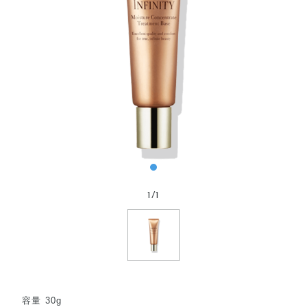
1
/
1
容量 30g