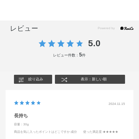
レビュー
5.0
5
レビュー件数：
件
絞り込み
表示：新しい順
2024.11.15
長持ち
容量：30g
商品を気に入ったポイントはどこですか
:成分
使った満足度
:★★★★★