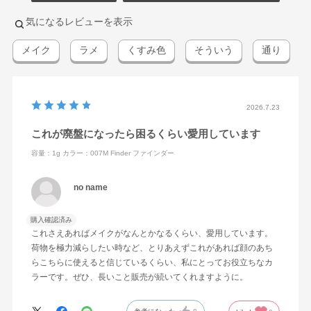
気になるレビューを表示
メイク
ラメ
くすみ色
そういう
通り
2026.7.23
これが廃盤になったら困るくらい愛用しています
容量：1g
カラー：007M Finder ファインダー
no name
購入確認済み
これさえあればメイクがなんとかなるくらい、愛用しています。
荷物を極力減らしたい時など、とりあえずこれがあれば顔のあち
らこちらに使えると信じているくらい、私にとってお役立ちなカ
ラーです。ぜひ、長いこと販売が続いてくれますように。