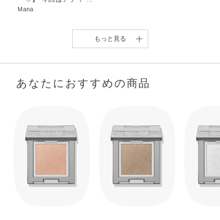
Mana
もっと見る
あなたにおすすめの商品
【アディクション アイシ
【全60色の圧巻のカラー
ャドウ60色スウ …
バリエーションア …
Nao
urara