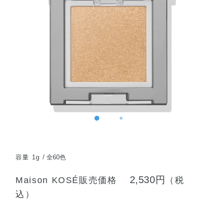
容量 1g
全60色
2,530円
Maison KOSÉ販売価格
（税
込）