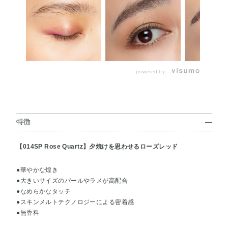
powered by
特徴
【014SP Rose Quartz】夕焼けを思わせるローズレッド
●華やかな煌き
●大きいサイズのパールやラメが高配合
●なめらかなタッチ
●スキンメルトテクノロジーによる密着感
●無香料