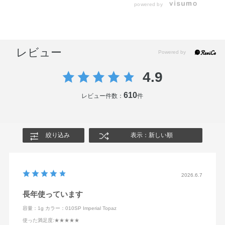
powered by
レビュー
4.9
610
レビュー件数：
件
絞り込み
表示：新しい順
2026.6.7
長年使っています
容量：1g
カラー：010SP Imperial Topaz
使った満足度
:★★★★★