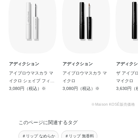
アディクション
アディクション
アディクシ
アイブロウマスカラ マ
アイブロウマスカラ マ
ザ アイブ
イクロ シェイプ フィク
イクロ
マイクロ
サー
3,080円（税込）※
3,080円（税込）※
3,630円
※Maison KOSÉ販売価格
このページに関連するタグ
＃リップ なめらか
＃リップ 無香料