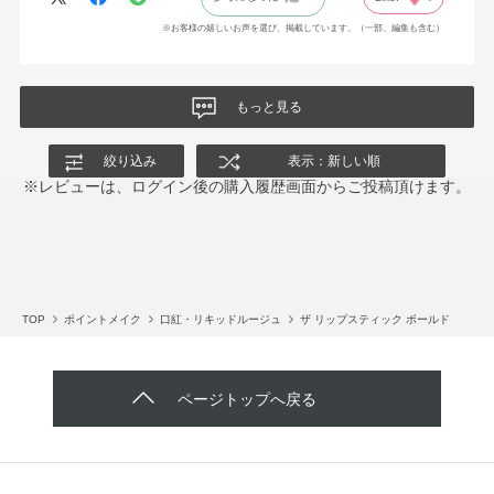
※お客様の嬉しいお声を選び、掲載しています。（一部、編集も含む）
もっと見る
絞り込み
表示：新しい順
※レビューは、ログイン後の購入履歴画面からご投稿頂けます。
TOP
ポイントメイク
口紅・リキッドルージュ
ザ リップスティック ボールド
ページトップへ戻る