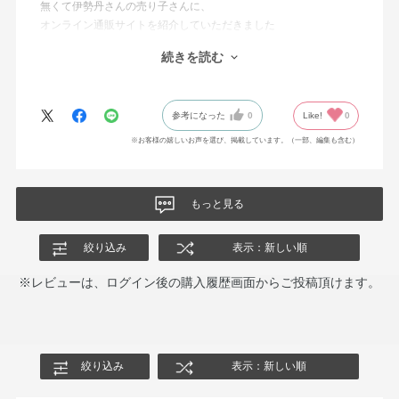
無くて伊勢丹さんの売り子さんに、
オンライン通販サイトを紹介していただきました
本当に気に入っているものだったので
続きを読む
とても喜んでおります
迅速に対応していただき
ありがとうございました
参考になった
0
Like!
0
※お客様の嬉しいお声を選び、掲載しています。（一部、編集も含む）
もっと見る
絞り込み
表示：新しい順
※レビューは、ログイン後の購入履歴画面からご投稿頂けます。
絞り込み
表示：新しい順