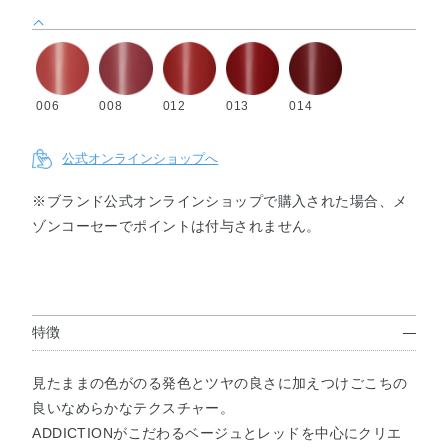
006
008
012
013
014
公式オンラインショップへ
※ブランド公式オンラインショップで購入された場合、メ
ゾンコーセーでポイントは付与されません。
特徴
見たままの色がのる発色とツヤの良さに加えつけごこちの
良いなめらかなテクスチャー。
ADDICTIONがこだわるベージュとレッドを中心にクリエ