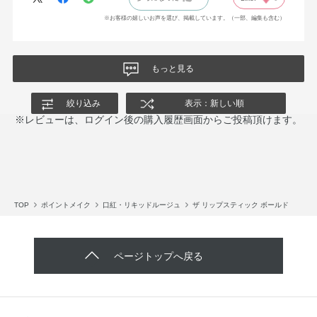
※お客様の嬉しいお声を選び、掲載しています。（一部、編集も含む）
もっと見る
絞り込み
表示：新しい順
※レビューは、ログイン後の購入履歴画面からご投稿頂けます。
TOP
ポイントメイク
口紅・リキッドルージュ
ザ リップスティック ボールド
ページトップへ戻る