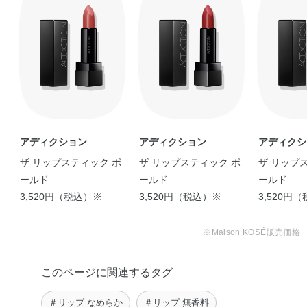
アディクション
アディクション
アディクシ
ザ リップスティック ボ
ザ リップスティック ボ
ザ リップ
ールド
ールド
ールド
3,520円（税込）※
3,520円（税込）※
3,520円
※Maison KOSÉ販売価格
このページに関連するタグ
＃リップ なめらか
＃リップ 無香料