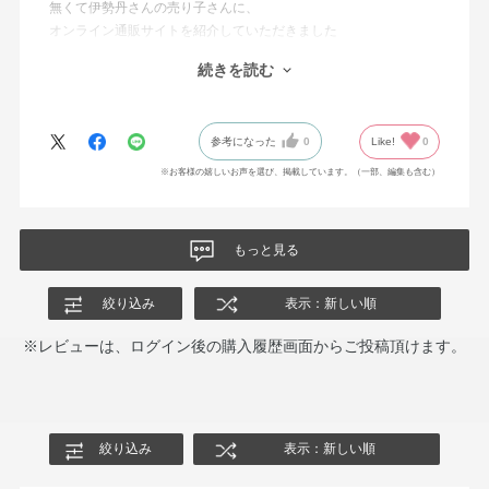
無くて伊勢丹さんの売り子さんに、
オンライン通販サイトを紹介していただきました
本当に気に入っているものだったので
続きを読む
とても喜んでおります
迅速に対応していただき
ありがとうございました
参考になった
0
Like!
0
※お客様の嬉しいお声を選び、掲載しています。（一部、編集も含む）
もっと見る
絞り込み
表示：新しい順
※レビューは、ログイン後の購入履歴画面からご投稿頂けます。
絞り込み
表示：新しい順