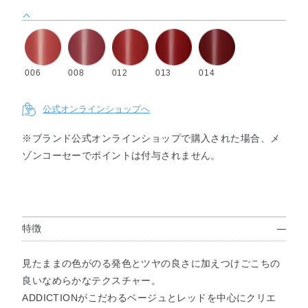
006
008
012
013
014
公式オンラインショップへ
※ブランド公式オンラインショップで購入された場合、メ
ゾンコーセーでポイントは付与されません。
特徴
見たままの色がのる発色とツヤの良さに加えつけごこちの
良いなめらかなテクスチャー。
ADDICTIONがこだわるベージュとレッドを中心にクリエ