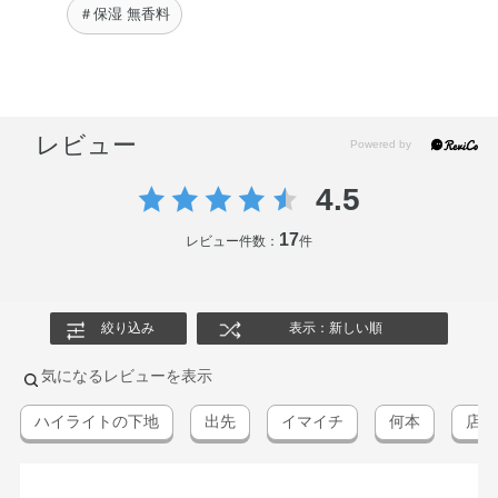
＃保湿 無香料
レビュー
4.5
17
レビュー件数：
件
絞り込み
表示：新しい順
気になるレビューを表示
ハイライトの下地
出先
イマイチ
何本
店頭