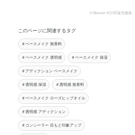
※Maison KOSÉ販売価格
このページに関連するタグ
＃ベースメイク 無香料
＃ベースメイク 透明感
＃ベースメイク 保湿
＃アディクション ベースメイク
＃透明感 保湿
＃透明感 無香料
＃ベースメイク ローズヒップオイル
＃透明感 アディクション
＃コンシーラー 目もと印象アップ