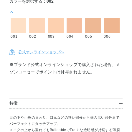
カラーを選択する：
002
001
002
003
004
005
006
公式オンラインショップへ
※ブランド公式オンラインショップで購入された場合、メ
ゾンコーセーでポイントは付与されません。
特徴
目の下や小鼻のまわり、口元などの狭い部分から頬の広い部分まで
パーフェクトにタッチアップ。
メイクの上から重ねてもBuildableでFreshな透明感が持続する薄膜