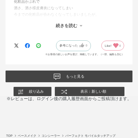
化粧品かぶれで
酒さ、酒さ様皮膚炎になってしまい
今までの化粧品が合わなくなってしまいましたが、
こちらのコンシーラーだけは使えて
続きを読む
とても助かっています。
赤みもカバーしてくれます。
参考になった
0
Like!
0
※お客様の嬉しいお声を選び、掲載しています。（一部、編集も含む）
もっと見る
絞り込み
表示：新しい順
※レビューは、ログイン後の購入履歴画面からご投稿頂けます。
TOP
ベースメイク
コンシーラー
パーフェクト モバイルタッチアップ