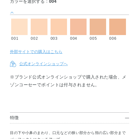
カラーを選択する：
004
001
002
003
004
005
006
外部サイトでの購入はこちら
公式オンラインショップへ
※ブランド公式オンラインショップで購入された場合、メ
ゾンコーセーでポイントは付与されません。
特徴
目の下や小鼻のまわり、口元などの狭い部分から頬の広い部分まで