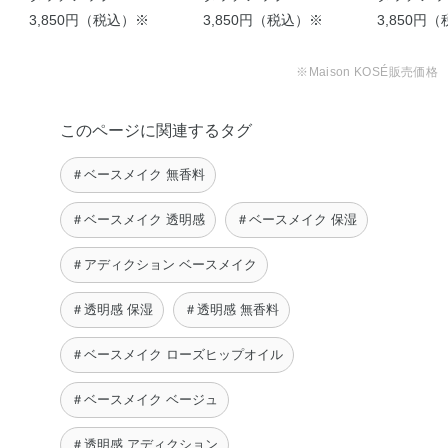
3,850円（税込）※
3,850円（税込）※
3,850円
※Maison KOSÉ販売価格
このページに関連するタグ
＃ベースメイク 無香料
＃ベースメイク 透明感
＃ベースメイク 保湿
＃アディクション ベースメイク
＃透明感 保湿
＃透明感 無香料
＃ベースメイク ローズヒップオイル
＃ベースメイク ベージュ
＃透明感 アディクション