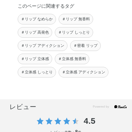
このページに関連するタグ
＃リップ なめらか
＃リップ 無香料
＃リップ 高発色
＃リップ しっとり
＃リップ アディクション
＃密着 リップ
＃リップ 立体感
＃立体感 無香料
＃立体感 しっとり
＃立体感 アディクション
レビュー
4.5
8