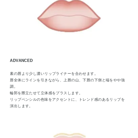
ADVANCED
素の唇より少し濃いリップライナーを合わせます。
唇全体にラインを引きながら、上唇の山、下唇の下側と端をやや強
調。
輪郭を際立たせて立体感をプラスします。
リップペンシルの色味をアクセントに、トレンド感のあるリップを
演出します。