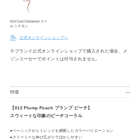
014 Cool Cinnamon クー
ル シナモン
公式オンラインショップへ
※ブランド公式オンラインショップで購入された場合、メ
ゾンコーセーでポイントは付与されません。
特徴
【012 Plump Peach プランプ ピーチ】
スウィートな印象のピーチコーラル
●ベーシックからトレンドを網羅したカラーバリエーション
●クリーミーな伸び広がりでぼかしやすい