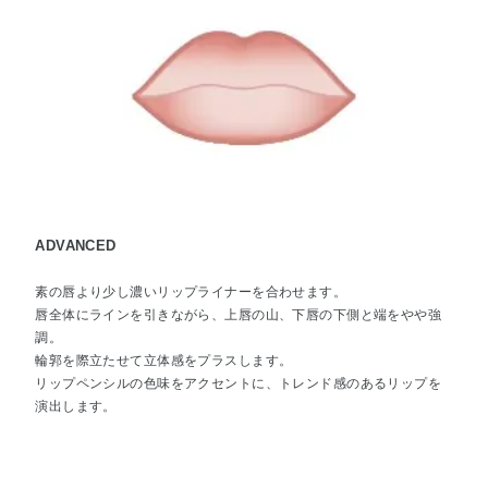
ADVANCED
素の唇より少し濃いリップライナーを合わせます。
唇全体にラインを引きながら、上唇の山、下唇の下側と端をやや強
調。
輪郭を際立たせて立体感をプラスします。
リップペンシルの色味をアクセントに、トレンド感のあるリップを
演出します。