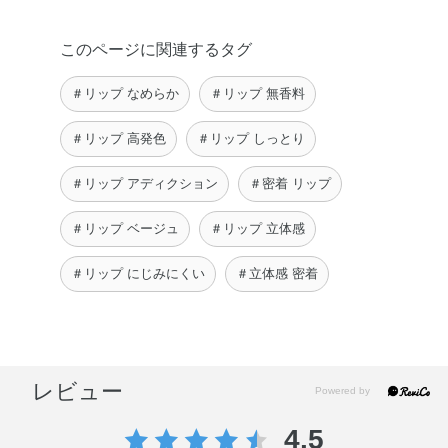
このページに関連するタグ
＃リップ なめらか
＃リップ 無香料
＃リップ 高発色
＃リップ しっとり
＃リップ アディクション
＃密着 リップ
＃リップ ベージュ
＃リップ 立体感
＃リップ にじみにくい
＃立体感 密着
レビュー
4.5