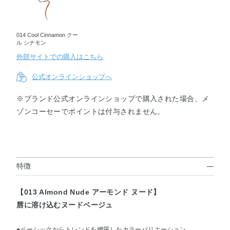
014 Cool Cinnamon クー
ル シナモン
外部サイトでの購入はこちら
公式オンラインショップへ
※ブランド公式オンラインショップで購入された場合、メ
ゾンコーセーでポイントは付与されません。
特徴
【013 Almond Nude アーモンド ヌード】
唇に溶け込むヌードベージュ
●ベーシックからトレンドを網羅したカラーバリエーション