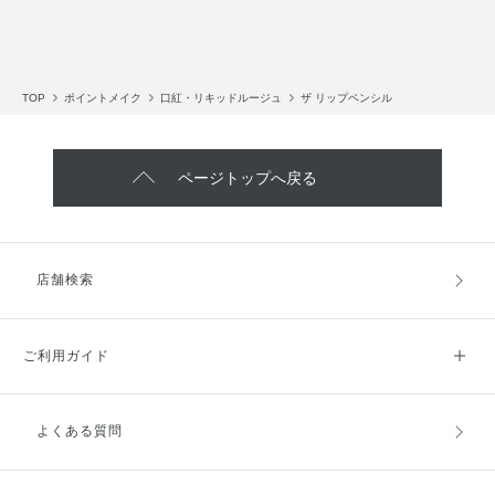
TOP
ポイントメイク
口紅・リキッドルージュ
ザ リップペンシル
ページトップへ戻る
店舗検索
ご利用ガイド
よくある質問
ご利用ガイドトップ
ご注文方法