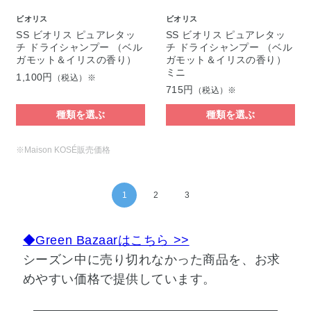
ビオリス
ビオリス
SS ビオリス ピュアレタッ
SS ビオリス ピュアレタッ
チ ドライシャンプー （ベル
チ ドライシャンプー （ベル
ガモット＆イリスの香り）
ガモット＆イリスの香り）
ミニ
1,100円
（税込）※
715円
（税込）※
種類を選ぶ
種類を選ぶ
※Maison KOSÉ販売価格
1
2
3
◆Green Bazaarはこちら >>
シーズン中に売り切れなかった商品を、お求
めやすい価格で提供しています。