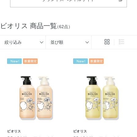
ビオリス 商品一覧
（62点）
絞り込み
並び順
ビオリス
ビオリス