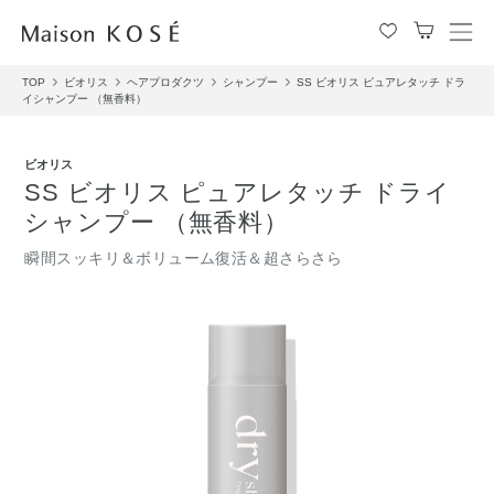
メ
ニ
TOP
ビオリス
ヘアプロダクツ
シャンプー
SS ビオリス ピュアレタッチ ドラ
ュ
イシャンプー （無香料）
ー
を
開
ビオリス
閉
SS ビオリス ピュアレタッチ ドライ
す
シャンプー （無香料）
る
瞬間スッキリ＆ボリューム復活＆超さらさら