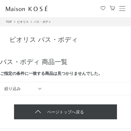
メ
ニ
TOP
ビオリス
バス・ボディ
ュ
ー
を
ビオリス バス・ボディ
開
閉
す
る
バス・ボディ 商品一覧
ご指定の条件に⼀致する商品は見つかりませんでした。
絞り込み
ページトップへ戻る