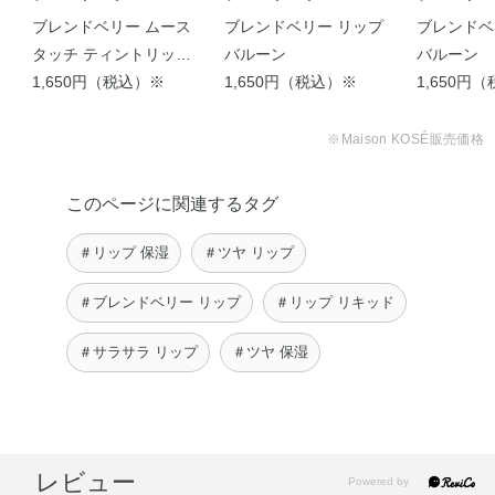
ブレンドベリー ムース
ブレンドベリー リップ
ブレンドベ
タッチ ティントリップ
バルーン
バルーン
001（ピンクピタヤ）
1,650円（税込）※
1,650円（税込）※
1,650円
※Maison KOSÉ販売価格
このページに関連するタグ
＃リップ 保湿
＃ツヤ リップ
＃ブレンドベリー リップ
＃リップ リキッド
＃サラサラ リップ
＃ツヤ 保湿
レビュー