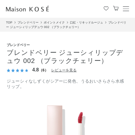
メ
ニ
TOP
ブレンドベリー
ポイントメイク
口紅・リキッドルージュ
ブレンドベリ
ュ
ー ジューシィリップデュウ 002 （ブラックチェリー）
ー
を
開
ブレンドベリー
閉
ブレンドベリー ジューシィリップデ
す
ュウ 002 （ブラックチェリー）
る
4.8
（6）
レビューを見る
ジューシィなしずくがシアーに発色、うるおいさらさら水感
リップ。