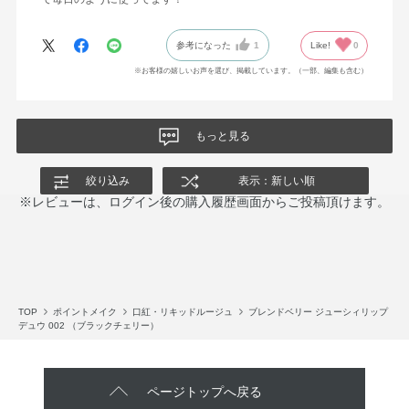
参考になった
1
Like!
0
※お客様の嬉しいお声を選び、掲載しています。（一部、編集も含む）
もっと見る
絞り込み
表示：新しい順
※レビューは、ログイン後の購入履歴画面からご投稿頂けます。
TOP
ポイントメイク
口紅・リキッドルージュ
ブレンドベリー ジューシィリップ
デュウ 002 （ブラックチェリー）
ページトップへ戻る