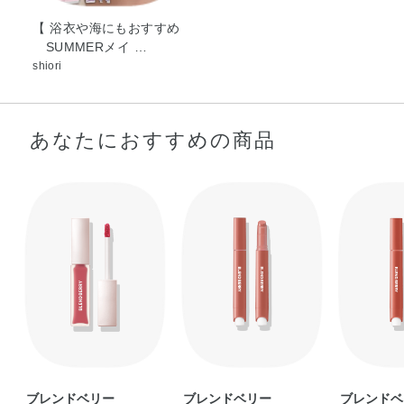
【 浴衣や海にもおすすめ
SUMMERメイ …
shiori
あなたにおすすめの商品
ブレンドベリー
ブレンドベリー
ブレンドベ