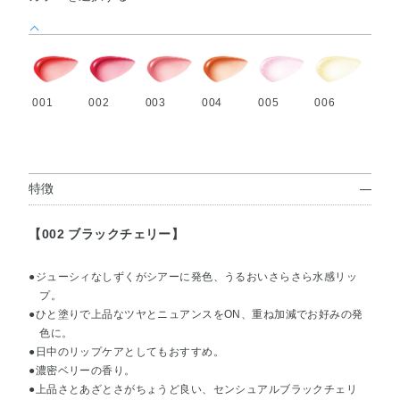
001
002
003
004
005
006
特徴
【002 ブラックチェリー】
●ジューシィなしずくがシアーに発色、うるおいさらさら水感リッ
プ。
●ひと塗りで上品なツヤとニュアンスをON、重ね加減でお好みの発
色に。
●日中のリップケアとしてもおすすめ。
●濃密ベリーの香り。
●上品さとあざとさがちょうど良い、センシュアルブラックチェリ