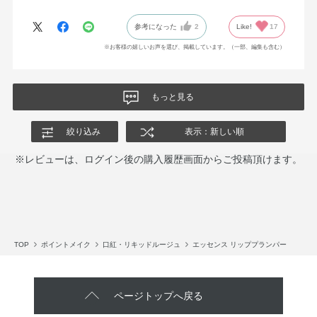
参考になった
2
Like!
17
※お客様の嬉しいお声を選び、掲載しています。（一部、編集も含む）
もっと見る
絞り込み
表示：新しい順
※レビューは、ログイン後の購入履歴画面からご投稿頂けます。
TOP
ポイントメイク
口紅・リキッドルージュ
エッセンス リッププランパー
ページトップへ戻る