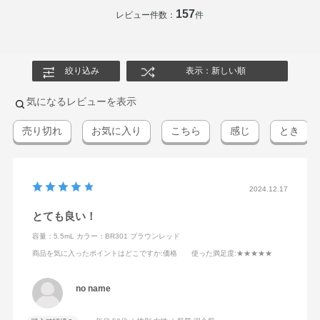
157
レビュー件数：
件
絞り込み
表示：新しい順
気になるレビューを表示
売り切れ
お気に入り
こちら
感じ
とき
2024.12.17
とても良い！
容量：5.5mL
カラー：BR301 ブラウンレッド
商品を気に入ったポイントはどこですか
:価格
使った満足度
:★★★★★
no name