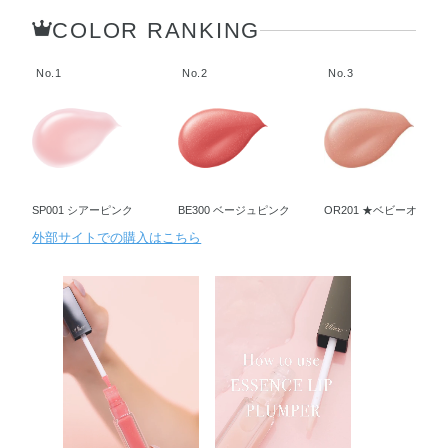
COLOR RANKING
No.1
No.2
No.3
SP001 シアーピンク
BE300 ベージュピンク
OR201 ★ベビーオレン
外部サイトでの購入はこちら