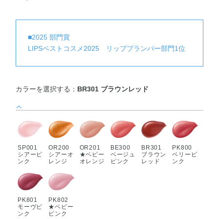
■2025 部門賞
LIPSベストコスメ2025 リッププランパー部門1位
カラーを選択する：
BR301 ブラウンレッド
SP001
OR200
OR201
BE300
BR301
PK800
シアーピ
シアーオ
★ベビー
ベージュ
ブラウン
ベリーピ
ンク
レンジ
オレンジ
ピンク
レッド
ンク
PK801
PK802
モーヴピ
★ベビー
ンク
ピンク