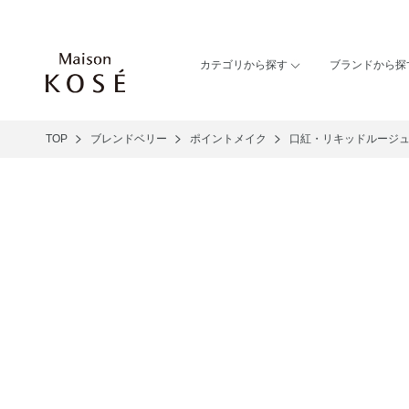
カテゴリから探す
ブランドから探
TOP
ブレンドベリー
ポイントメイク
口紅・リキッドルージ