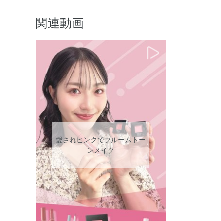
関連動画
愛されピンクでブルームトー
ンメイク