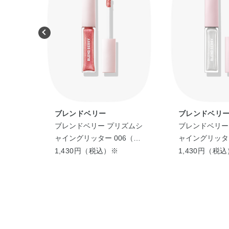
ブレンドベリー
ブレンドベリ
ルユー
ブレンドベリー プリズムシ
ブレンドベリー
ン
ャイングリッター 006（シ
ャイングリッタ
ャーベットストロベリー）
1,430円（税込）※
1,430円（税