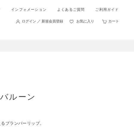
索
インフォメーション
よくあるご質問
ご利用ガイド
ログイン ／ 新規会員登録
お気に入り
カート
プバルーン
えるプランパーリップ。