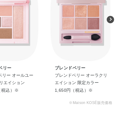
ベリー
ブレンドベリー
ブ
ベリー オールユー
ブレンドベリー オーラクリ
ブレ
クリエイション
エイション 限定カラー
ニー
円（税込）※
1,650円（税込）※
1,
※Maison KOSÉ販売価格