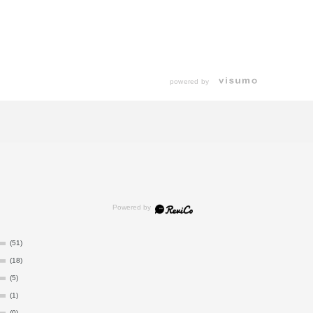
powered by
(51)
(18)
(5)
(1)
(0)