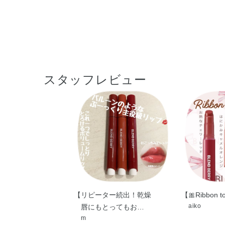
スタッフレビュー
【リピーター続出！乾燥
【🎀Ribbon 
aiko
唇にもとってもお…
m