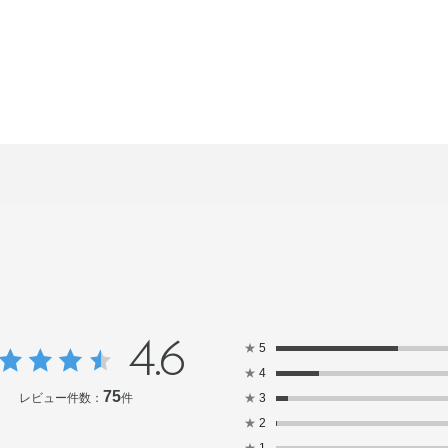
4.6
★
5
★
4
75
レビュー件数：
件
★
3
★
2