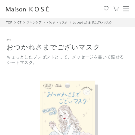
メ
ニ
TOP
CT
スキンケア
パック・マスク
おつかれさまでございマスク
ュ
ー
を
CT
開
おつかれさまでございマスク
閉
す
ちょっとしたプレゼントとして、メッセージを書いて渡せる
る
シートマスク。