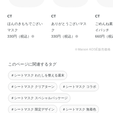
CT
CT
CT
ほんのきもちでござい
ありがとうございマス
ごめんね素
マスク
ク
イパッチ
330円（税込）※
330円（税込）※
660円（
※Maison KOSÉ販売価格
このページに関連するタグ
＃シートマスク わたしを整える週末
＃シートマスク クリアターン
＃シートマスク コラボ
＃シートマスク スペシャルパッケージ
＃シートマスク 限定デザイン
＃シートマスク 無着色