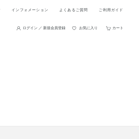
索
インフォメーション
よくあるご質問
ご利用ガイド
ログイン ／ 新規会員登録
お気に入り
カート