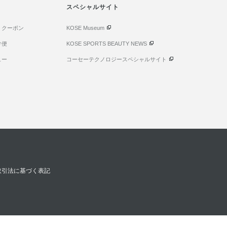
スペシャルサイト
・クーポン
KOSE Museum
け便
KOSE SPORTS BEAUTY NEWS
ュー
コーセーテクノロジースペシャルサイト
取引法に基づく表記