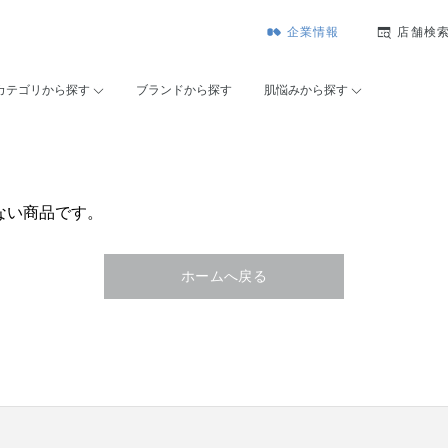
企業情報
店舗検
カテゴリから探す
ブランドから探す
肌悩みから探す
ない商品です。
ホームへ戻る