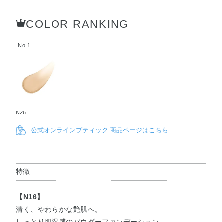
COLOR RANKING
No.1
N26
公式オンラインブティック 商品ページはこちら
特徴
【N16】
清く、やわらかな艶肌へ。
しっとり肌湿感のパウダーファンデーション。