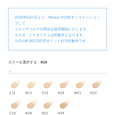
2026年6月1日より、Maison KOSEオンラインショッ
プにて
コスメデコルテの商品を販売開始いたします。
※ＡＱ ミリオリティは対象外となります。
※CLUB DECORTÉポイント付与対象外です。
カラーを選択する：
N16
C11
N12
C13
N16
W21
N22
C24
N26
N31
N34