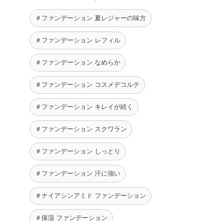
化Al・水添レシチン・クロルフェネシン・フェノキシエタ
＃ファンデーション 夏レジャーの味方
ノール・香料・オキシ塩化ビスマス・マイカ・酸化チタ
ン・酸化亜鉛・酸化鉄・硫酸Ba
＃ファンデーション レフィル
＃ファンデーション なめらか
＃ファンデーション コスメデコルテ
＃ファンデーション キレイが続く
＃ファンデーション スクワラン
＃ファンデーション しっとり
＃ファンデーション 汗に強い
＃ナイアシンアミド ファンデーション
＃保湿 ファンデーション