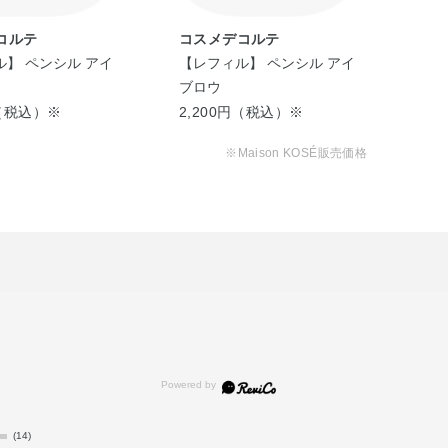
コルテ
コスメデコルテ
コ
】 ペンシル アイ
【レフィル】 ペンシル アイ
【レ
ブロウ
ブ
円（税込）※
2,200円（税込）※
2,
※Maison KOSÉ販売価格
(14)