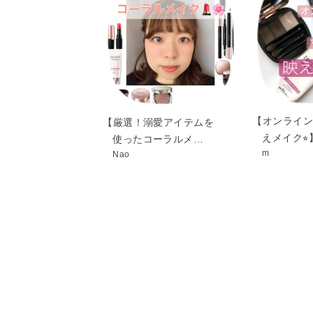
【オンライン
【厳選！溺愛アイテムを
えメイク⭐︎
使ったコーラルメ…
m
Nao