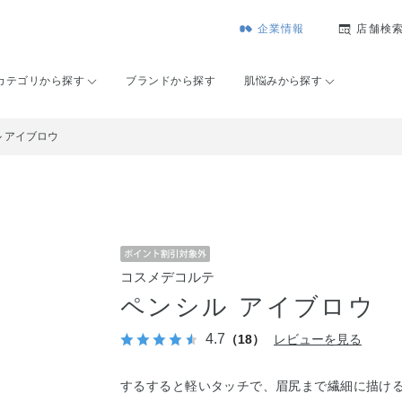
企業情報
店舗検
カテゴリから探す
ブランドから探す
肌悩みから探す
 アイブロウ
コスメデコルテ
ペンシル アイブロウ
4.7
（18）
レビューを見る
するすると軽いタッチで、眉尻まで繊細に描け