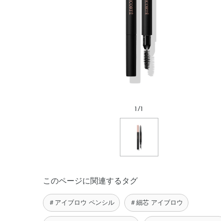
1
/
1
このページに関連するタグ
＃アイブロウ ペンシル
＃細芯 アイブロウ