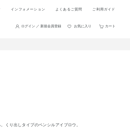
索
インフォメーション
よくあるご質問
ご利用ガイド
ログイン ／ 新規会員登録
お気に入り
カート
る。くり出しタイプのペンシルアイブロウ。