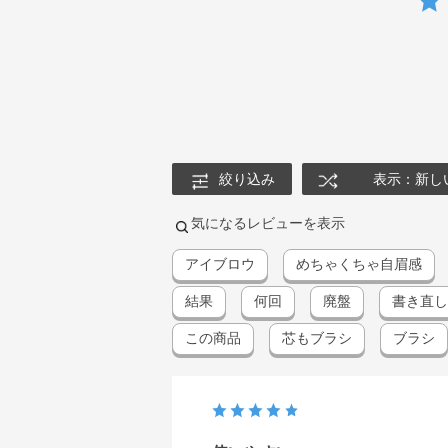
絞り込み
表示：新し
気になるレビューを表示
アイブロウ
めちゃくちゃ自眉感
結果
何回
廃盤
書き直し
この商品
芯もブラシ
ブラシ