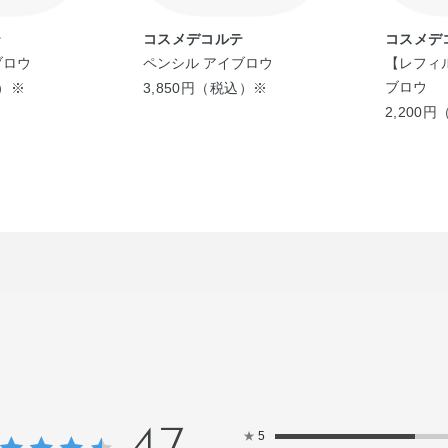
テ
コスメデコルテ
コスメデ
ブロウ
ペンシル アイブロウ
【レフィル
ブロウ
込）※
3,850円（税込）※
2,200
★
5