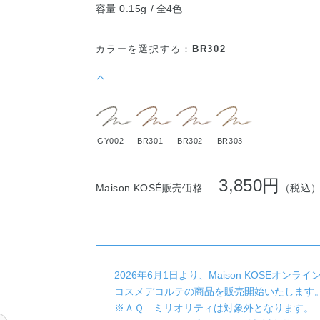
容量 0.15g
全4色
カラーを選択する：
BR302
GY002
BR301
BR302
BR303
3,850円
Maison KOSÉ販売価格
（税込
2026年6月1日より、Maison KOSEオンラ
コスメデコルテの商品を販売開始いたします
※ＡＱ ミリオリティは対象外となります。