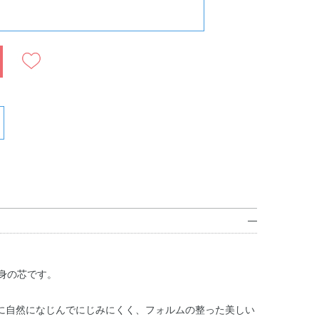
。
身の芯です。
に自然になじんでにじみにくく、フォルムの整った美しい