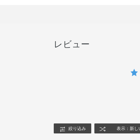
レビュー
絞り込み
表示：新し