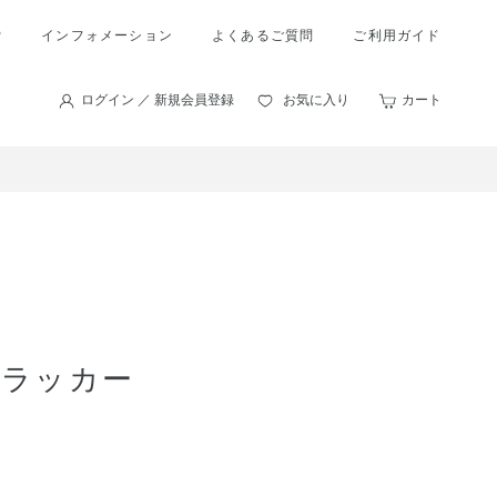
索
インフォメーション
よくあるご質問
ご利用ガイド
ログイン ／ 新規会員登録
お気に入り
カート
ルラッカー