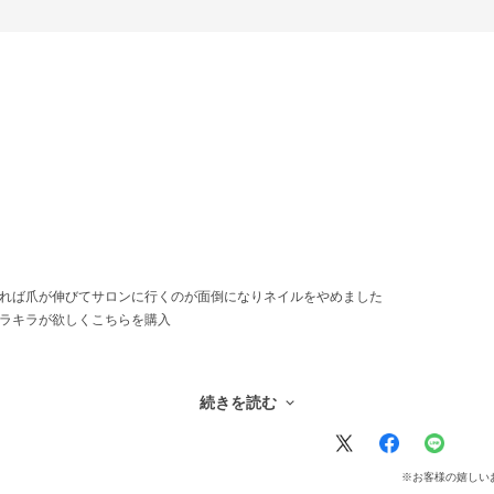
すれば爪が伸びてサロンに行くのが面倒になりネイルをやめました
キラキラが欲しくこちらを購入
持ちました
続きを読む
※お客様の嬉しい