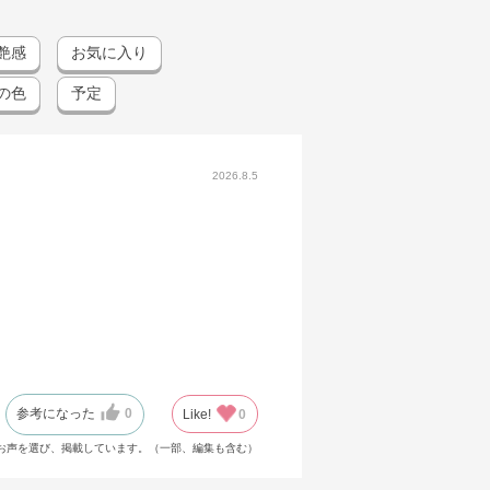
艶感
お気に入り
の色
予定
2026.8.5
参考になった
0
Like!
0
お声を選び、掲載しています。（一部、編集も含む）