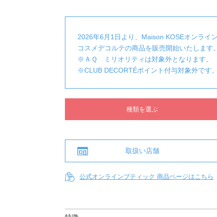
2026年6月1日より、Maison KOSEオンラ
コスメデコルテの商品を販売開始いたします
※ＡＱ ミリオリティは対象外となります。
※CLUB DECORTÉポイント付与対象外です
種類を選ぶ
取扱い店舗
公式オンラインブティック 商品ページはこちら