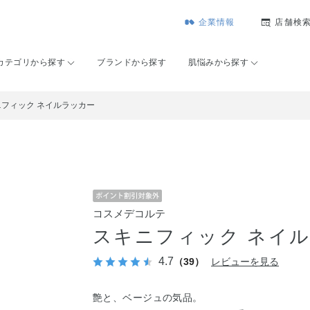
企業情報
店舗検
カテゴリから探す
ブランドから探す
肌悩みから探す
ニフィック ネイルラッカー
コスメデコルテ
スキニフィック ネイ
4.7
（39）
レビューを見る
艶と、ベージュの気品。