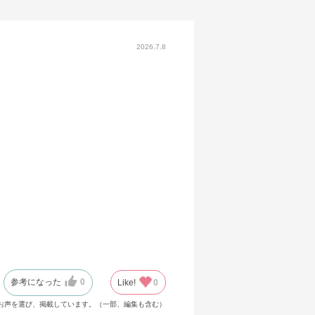
2026.7.8
参考になった
0
Like!
0
お声を選び、掲載しています。（一部、編集も含む）