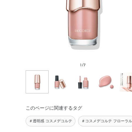
1
/
7
このページに関連するタグ
＃透明感 コスメデコルテ
＃コスメデコルテ フローラ