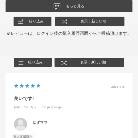
もっと見る
絞り込み
表示：新しい順
※レビューは、ログイン後の購入履歴画面からご投稿頂けます。
絞り込み
表示：新しい順
2026.8.5
良いです!
容量：7mL
カラー：05 pink beige
ゆずママ
購入確認済み