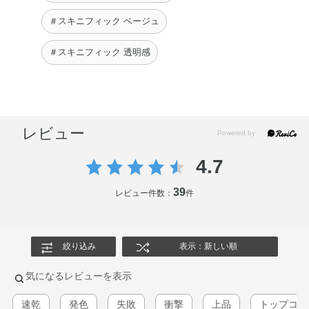
＃スキニフィック ベージュ
＃スキニフィック 透明感
レビュー
4.7
39
レビュー件数：
件
絞り込み
表示：新しい順
気になるレビューを表示
速乾
発色
失敗
衝撃
上品
トップコー