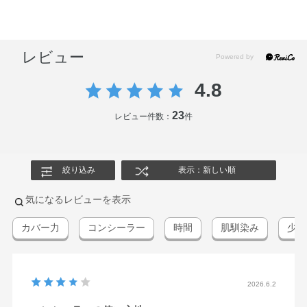
レビュー
4.8
23
レビュー件数：
件
絞り込み
表示：新しい順
気になるレビューを表示
カバー力
コンシーラー
時間
肌馴染み
少量
2026.6.2