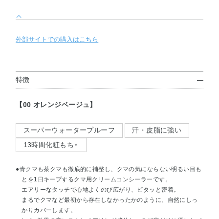
外部サイトでの購入はこちら
特徴
【00 オレンジベージュ】
スーパーウォータープルーフ
汗・皮脂に強い
13時間化粧もち
＊
●青クマも茶クマも徹底的に補整し、クマの気にならない明るい目も
とを1日キープするクマ用クリームコンシーラーです。
エアリーなタッチで心地よくのび広がり、ピタッと密着。
まるでクマなど最初から存在しなかったかのように、自然にしっ
かりカバーします。