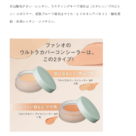
分は酸化チタン・レシチン。ラスティングキープ成分は（エチレン／プロピレ
ン）コポリマー。皮脂プルーフ成分はマイカ・ヒドロキシアパタイト・酸化亜
鉛・水添レシチン・ジメチコン。