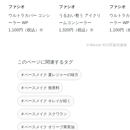
ファシオ
ファシオ
ファシオ
ウルトラカバー コンシ
うるおい整う アイクリ
ウルトラカ
ーラー WP
ームコンシーラー
ーラー WP
1,100円（税込）※
1,320円（税込）※
1,100円
※Maison KOSÉ販売価格
このページに関連するタグ
＃ベースメイク 夏レジャーの味方
＃ベースメイク 無香料
＃ベースメイク キレイが続く
＃ベースメイク スクワラン
＃ベースメイク オリーブ果実油