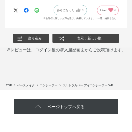
参考になった
3
Like!
4
※お客様の嬉しいお声を選び、掲載しています。（一部、編集も含む）
絞り込み
表示：新しい順
※レビューは、ログイン後の購入履歴画面からご投稿頂けます。
TOP
ベースメイク
コンシーラー
ウルトラカバー アイコンシーラー WP
ページトップへ戻る