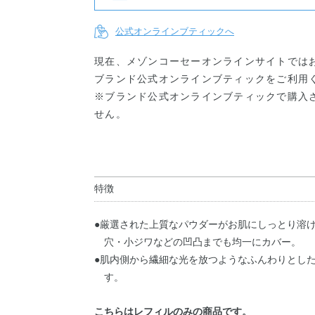
公式オンラインブティックへ
現在、メゾンコーセーオンラインサイトでは
ブランド公式オンラインブティックをご利用
※ブランド公式オンラインブティックで購入
せん。
特徴
●厳選された上質なパウダーがお肌にしっとり溶
穴・小ジワなどの凹凸までも均一にカバー。
●肌内側から繊細な光を放つようなふんわりとした
す。
こちらはレフィルのみの商品です。