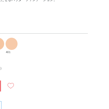
401
込）