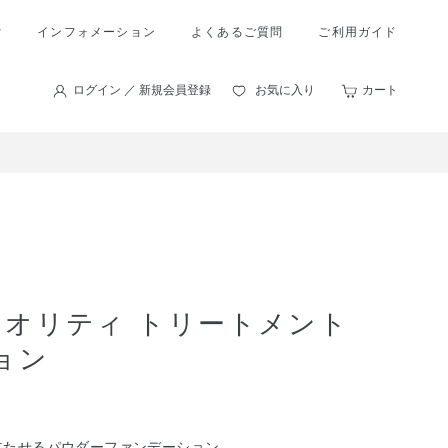
索
インフォメーション
よくあるご質問
ご利用ガイド
ログイン ／ 新規会員登録
お気に入り
カート
リオリティ トリートメント
ョン
立たせるパウダーファンデーション。