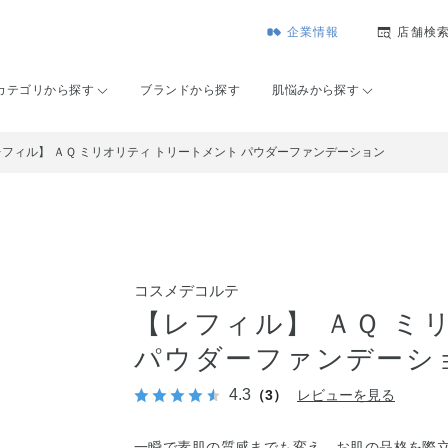
企業情報
店舗検
カテゴリから探す
ブランドから探す
肌悩みから探す
レフィル】 ＡＱ ミリオリティ トリートメント パウダーファンデーション
コスメデコルテ
【レフィル】 ＡＱ ミ
パウダーファンデーシ
4.3
（3）
レビューを見る
一瞬で素肌の質感までも変え、お肌の品格を際