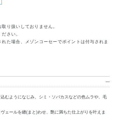
お取り扱いしておりません。
ください。
された場合、メゾンコーセーでポイントは付与されま
け込むようになじみ、シミ・ソバカスなどの色ムラや、毛
ヴェールを纏(まと)わせ、艶に満ちた仕上がりを叶えま