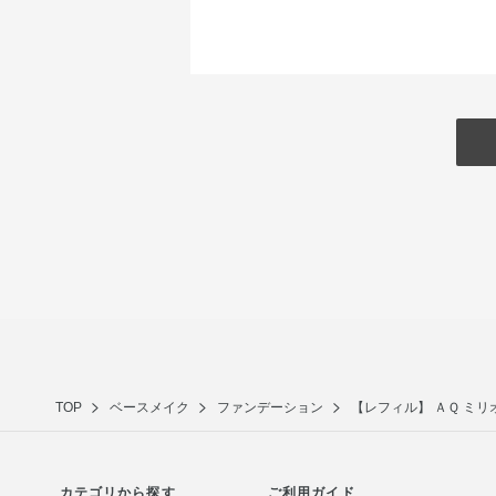
TOP
ベースメイク
ファンデーション
【レフィル】 ＡＱ ミ
カテゴリから探す
ご利用ガイド