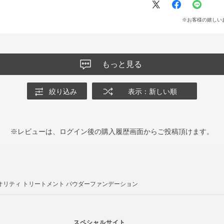
※お客様の嬉しい
もっと見る
絞り込み
表示：新しい順
※レビューは、ログイン後の購入履歴画面からご投稿頂けます。
リオリティ トリートメント パウダーファンデーション
スペシャルサイト