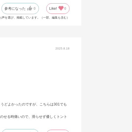
参考になった
0
Like!
0
お声を選び、掲載しています。（一部、編集も含む）
2025.8.18
うどよかったのですが、こちらは301でも
のせる時痛いので、滑らせず優しくトント