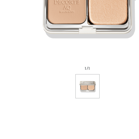
1
/
1