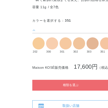
容量 11g
全7色
カラーを選択する：
351
202
300
301
302
303
351
17,600円
Maison KOSÉ販売価格
（税
種類を選ぶ
取扱い店舗