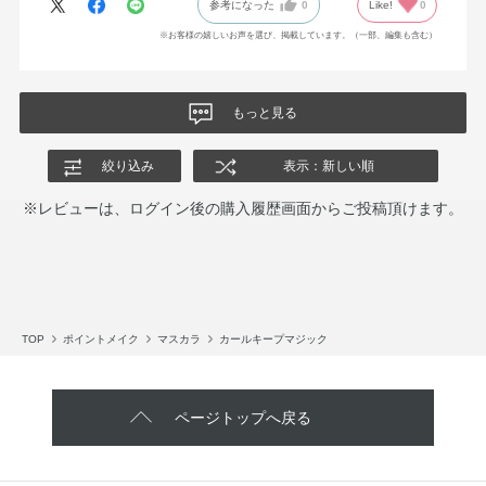
参考になった
0
Like!
0
※お客様の嬉しいお声を選び、掲載しています。（一部、編集も含む）
もっと見る
絞り込み
表示：新しい順
※レビューは、ログイン後の購入履歴画面からご投稿頂けます。
TOP
ポイントメイク
マスカラ
カールキープマジック
ページトップへ戻る