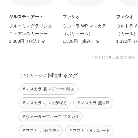
ジルスチュアート
ファシオ
ファシオ
ブルーミングラッシュ
ウルトラ WP マスカラ
ウルトラ W
ニュアンスカーラー
（ボリューム）
（カール）
3,300円（税込）※
1,320円（税込）※
1,320円
※Maison KOSÉ販売価格
【ヘルシーだけど色っぽ
いカラーメイク】 …
このページに関連するタグ
seika
【オフィスでこっそりハ
【やっぱりピンクって可
【コーセー社員もだいた
【マスクメイクの強い味
【KOSÉ社員のメイク持
＃マスカラ 夏レジャーの味方
ロウィンメイク】い …
愛い！】 私の大好 …
い持ってるマストア …
方】カールキープマ …
ちが良い理由】 …
aiko
seika
hiyori
Kana
Mana
＃マスカラ キレイが続く
＃マスカラ 無香料
＃ウォータープルーフ マスカラ
＃マスカラ 汗に強い
＃マスカラ セパレート