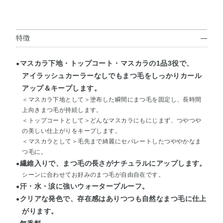
特徴
マスカラ下地・トップコート・マスカラの1品3役で、
●
アイラッシュカーラーなしでもまつ毛をしっかりカール
アップ＆キープします。
＜マスカラ下地として＞塗布した瞬間にまつ毛を固定し、長時間
上向きまつ毛が持続します。
＜トップコートとして＞どんなマスカラにもにじまず、つやつや
の美しい仕上がりをキープします。
＜マスカラとして＞毛先まで綺麗にセパレートしたつややかなま
つ毛に。
繊維入りで、まつ毛の長さがナチュラルにアップします。
●
シーンに合わせてお好みのまつ毛が自由自在です。
汗・水・涙に強いウォータープルーフ。
●
クリアな発色で、存在感はありつつも自然なまつ毛に仕上
●
がります。