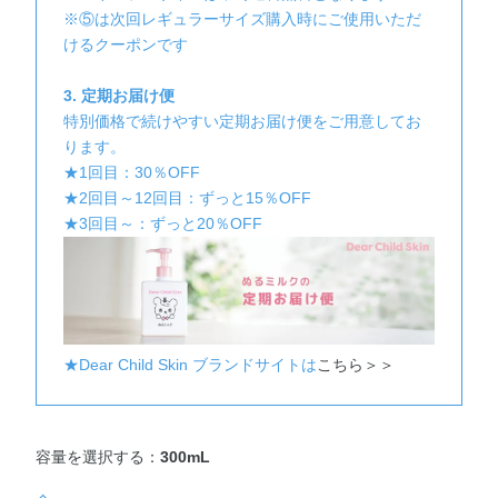
※⑤は次回レギュラーサイズ購入時にご使用いただ
けるクーポンです
3. 定期お届け便
特別価格で続けやすい定期お届け便をご用意してお
ります。
★1回目：30％OFF
★2回目～12回目：ずっと15％OFF
★3回目～：ずっと20％OFF
★Dear Child Skin ブランドサイトは
こちら＞＞
容量を選択する：
300mL