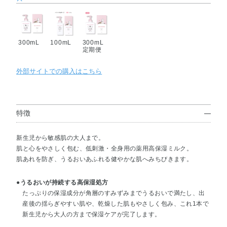
300mL
100mL
300mL
定期便
外部サイトでの購入はこちら
特徴
新生児から敏感肌の大人まで。
肌と心をやさしく包む、低刺激・全身用の薬用高保湿ミルク。
肌あれを防ぎ、うるおいあふれる健やかな肌へみちびきます。
●うるおいが持続する高保湿処方
たっぷりの保湿成分が角層のすみずみまでうるおいで満たし、出
産後の揺らぎやすい肌や、乾燥した肌もやさしく包み、これ1本で
新生児から大人の方まで保湿ケアが完了します。