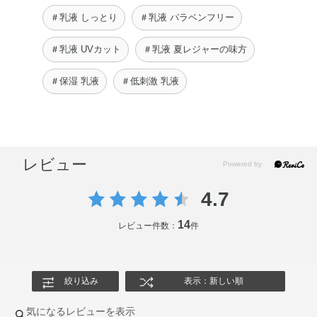
＃乳液 しっとり
＃乳液 パラベンフリー
＃乳液 UVカット
＃乳液 夏レジャーの味方
＃保湿 乳液
＃低刺激 乳液
レビュー
4.7
14
レビュー件数：
件
絞り込み
表示：新しい順
気になるレビューを表示