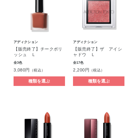
アディクション
アディクション
【販売終了】チークポリ
【販売終了】ザ アイシ
ッシュ Ｌ
ャドウ Ｌ
全3色
全17色
3,080円
2,200円
（税込）
（税込）
種類を選ぶ
種類を選ぶ