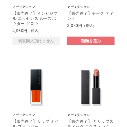
アディクション
アディクション
【販売終了】インビジブ
【販売終了】チーク ティ
ル エッセンス ルースパ
ント
ウダー グロウ
3,080円
（税込）
4,950円
（税込）
現在購入頂けません
種類を選ぶ
アディクション
アディクション
【販売終了】リップ オイ
【販売終了】ザ リップス
ル プランパー
ティック エクストレム