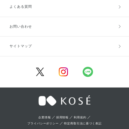
よくある質問
ご利用ガイドトップ
ご注文方法
お支払方法
送料・配送
お問い合わせ
キャンセル・返品・交換
ポイント・クーポン
サイトマップ
定期お届け便
商品レビュー
会員登録
／
／
／
企業情報
採用情報
利用規約
／
プライバシーポリシー
特定商取引法に基づく表記