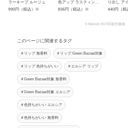
ラーキープ ルージュ
色アップ ラスティング
り出し ア
990円（税込）※
ルージュ
836円（税込）※
440円（
※Maison KOSÉ販売価格
このページに関連するタグ
＃リップ 無香料
＃リップ Green Bazaar対象
＃リップ 色持ちがいい
＃エルシア リップ
＃Green Bazaar対象 無香料
＃Green Bazaar対象 エルシア
＃色持ちがいい エルシア
＃色持ちがいい 無香料