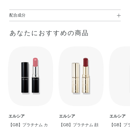
配合成分
ジフェニルジメチコン・デカエチルヘキサン酸ポリグリセ
あなたにおすすめの商品
リル－10・（エイコセン／ビニルピロリドン）コポリマ
ー・イソドデカン・テトラエチルヘキサン酸ペンタエリス
リチル・トリイソステアリン酸ポリグリセリル－2・（ビ
ニルピロリドン／ヘキサデセン）コポリマー・合成ワック
ス・ナイロン－12・イソステアリン酸デキストリン・（エ
チレン／プロピレン）コポリマー・キャンデリラロウ・キ
ャンデリラロウエステルズ・オリーブ果実油・トコフェロ
ール・ヒアルロン酸Na・ローヤルゼリーエキス・加水分解
コラーゲン・水溶性コラーゲン・BG・BHT・DPG・カル
ナウバロウ・ジメチコン・ジメチルシリル化シリカ・ハイ
ドロゲンジメチコン・メチコン・レシチン・合成金雲母・
水・炭酸Ca・フェノキシエタノール・マイカ・酸化チタ
エルシア
エルシア
エルシア
ン・酸化鉄・硫酸Ba・黄4・赤202
【GB】プラチナム カ
【GB】プラチナム 顔
【GB】プ