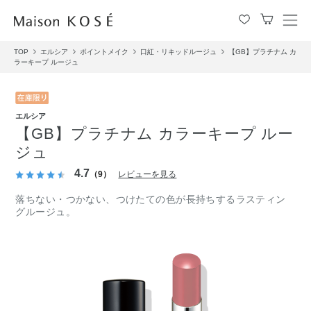
メ
ニ
TOP
エルシア
ポイントメイク
口紅・リキッドルージュ
【GB】プラチナム カ
ュ
ラーキープ ルージュ
ー
を
開
閉
エルシア
す
【GB】プラチナム カラーキープ ルー
る
ジュ
4.7
（9）
レビューを見る
落ちない・つかない、つけたての色が長持ちするラスティン
グルージュ。