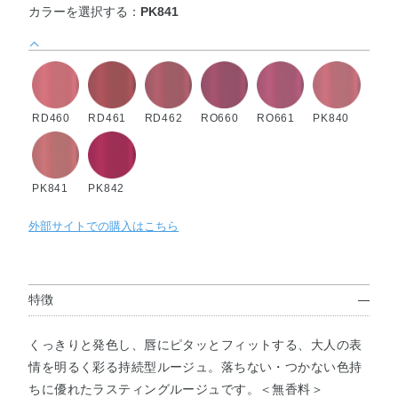
カラーを選択する：
PK841
RD460
RD461
RD462
RO660
RO661
PK840
PK841
PK842
外部サイトでの購入はこちら
特徴
くっきりと発色し、唇にピタッとフィットする、大人の表
情を明るく彩る持続型ルージュ。落ちない・つかない色持
ちに優れたラスティングルージュです。＜無香料＞